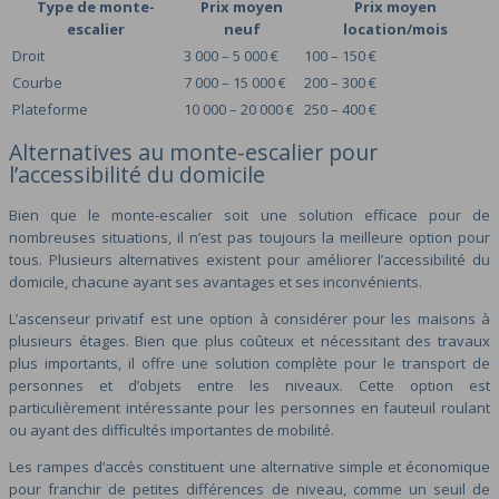
Type de monte-
Prix moyen
Prix moyen
escalier
neuf
location/mois
Droit
3 000 – 5 000 €
100 – 150 €
Courbe
7 000 – 15 000 €
200 – 300 €
Plateforme
10 000 – 20 000 €
250 – 400 €
Alternatives au monte-escalier pour
l’accessibilité du domicile
Bien que le monte-escalier soit une solution efficace pour de
nombreuses situations, il n’est pas toujours la meilleure option pour
tous. Plusieurs alternatives existent pour améliorer l’accessibilité du
domicile, chacune ayant ses avantages et ses inconvénients.
L’ascenseur privatif est une option à considérer pour les maisons à
plusieurs étages. Bien que plus coûteux et nécessitant des travaux
plus importants, il offre une solution complète pour le transport de
personnes et d’objets entre les niveaux. Cette option est
particulièrement intéressante pour les personnes en fauteuil roulant
ou ayant des difficultés importantes de mobilité.
Les rampes d’accès constituent une alternative simple et économique
pour franchir de petites différences de niveau, comme un seuil de