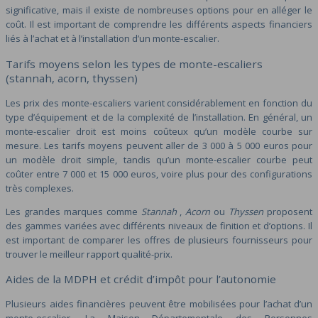
significative, mais il existe de nombreuses options pour en alléger le
coût. Il est important de comprendre les différents aspects financiers
liés à l’achat et à l’installation d’un monte-escalier.
Tarifs moyens selon les types de monte-escaliers
(stannah, acorn, thyssen)
Les prix des monte-escaliers varient considérablement en fonction du
type d’équipement et de la complexité de l’installation. En général, un
monte-escalier droit est moins coûteux qu’un modèle courbe sur
mesure. Les tarifs moyens peuvent aller de 3 000 à 5 000 euros pour
un modèle droit simple, tandis qu’un monte-escalier courbe peut
coûter entre 7 000 et 15 000 euros, voire plus pour des configurations
très complexes.
Les grandes marques comme
Stannah
,
Acorn
ou
Thyssen
proposent
des gammes variées avec différents niveaux de finition et d’options. Il
est important de comparer les offres de plusieurs fournisseurs pour
trouver le meilleur rapport qualité-prix.
Aides de la MDPH et crédit d’impôt pour l’autonomie
Plusieurs aides financières peuvent être mobilisées pour l’achat d’un