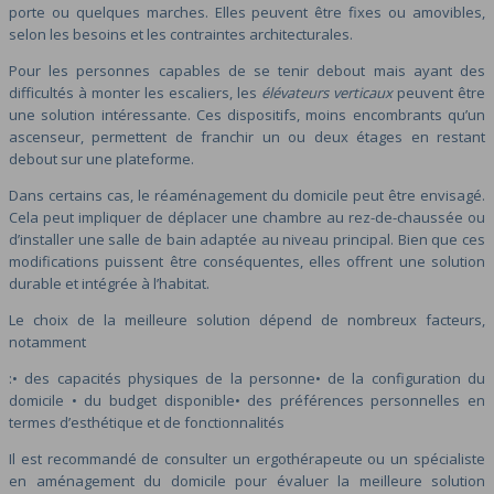
porte ou quelques marches. Elles peuvent être fixes ou amovibles,
selon les besoins et les contraintes architecturales.
Pour les personnes capables de se tenir debout mais ayant des
difficultés à monter les escaliers, les
élévateurs verticaux
peuvent être
une solution intéressante. Ces dispositifs, moins encombrants qu’un
ascenseur, permettent de franchir un ou deux étages en restant
debout sur une plateforme.
Dans certains cas, le réaménagement du domicile peut être envisagé.
Cela peut impliquer de déplacer une chambre au rez-de-chaussée ou
d’installer une salle de bain adaptée au niveau principal. Bien que ces
modifications puissent être conséquentes, elles offrent une solution
durable et intégrée à l’habitat.
Le choix de la meilleure solution dépend de nombreux facteurs,
notamment
:• des capacités physiques de la personne• de la configuration du
domicile • du budget disponible• des préférences personnelles en
termes d’esthétique et de fonctionnalités
Il est recommandé de consulter un ergothérapeute ou un spécialiste
en aménagement du domicile pour évaluer la meilleure solution