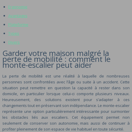
Ergonomie
Avantages
Plateforme
Types
Divers
Garder votre maison malgré la
perte de mobilité : comment le
monte-escalier peut aider
La perte de mobilité est une réalité à laquelle de nombreuses
personnes sont confrontées avec l’âge ou suite à un accident. Cette
situation peut remettre en question la capacité à rester dans son
domicile, en particulier lorsque celui-ci comporte plusieurs niveaux.
Heureusement, des solutions existent pour s’adapter à ces
changements tout en préservant son indépendance. Le monte-escalier
représente une option particulièrement intéressante pour surmonter
les obstacles liés aux escaliers. Cet équipement permet non
seulement de conserver son autonomie, mais aussi de continuer à
profiter pleinement de son espace de vie habituel en toute sécurité.