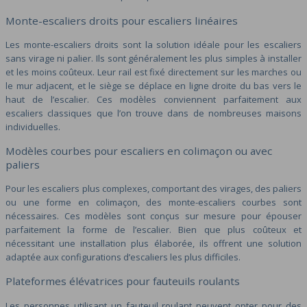
Monte-escaliers droits pour escaliers linéaires
Les monte-escaliers droits sont la solution idéale pour les escaliers
sans virage ni palier. Ils sont généralement les plus simples à installer
et les moins coûteux. Leur rail est fixé directement sur les marches ou
le mur adjacent, et le siège se déplace en ligne droite du bas vers le
haut de l’escalier. Ces modèles conviennent parfaitement aux
escaliers classiques que l’on trouve dans de nombreuses maisons
individuelles.
Modèles courbes pour escaliers en colimaçon ou avec
paliers
Pour les escaliers plus complexes, comportant des virages, des paliers
ou une forme en colimaçon, des monte-escaliers courbes sont
nécessaires. Ces modèles sont conçus sur mesure pour épouser
parfaitement la forme de l’escalier. Bien que plus coûteux et
nécessitant une installation plus élaborée, ils offrent une solution
adaptée aux configurations d’escaliers les plus difficiles.
Plateformes élévatrices pour fauteuils roulants
Les personnes utilisant un fauteuil roulant peuvent opter pour des