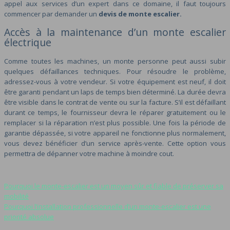
appel aux services d’un expert dans ce domaine, il faut toujours
commencer par demander un
devis de monte escalier.
Accès à la maintenance d’un monte escalier
électrique
Comme toutes les machines, un monte personne peut aussi subir
quelques défaillances techniques. Pour résoudre le problème,
adressez-vous à votre vendeur. Si votre équipement est neuf, il doit
être garanti pendant un laps de temps bien déterminé. La durée devra
être visible dans le contrat de vente ou sur la facture. S’il est défaillant
durant ce temps, le fournisseur devra le réparer gratuitement ou le
remplacer si la réparation n’est plus possible. Une fois la période de
garantie dépassée, si votre appareil ne fonctionne plus normalement,
vous devez bénéficier d’un service après-vente. Cette option vous
permettra de dépanner votre machine à moindre cout.
Pourquoi le monte-escalier est un moyen sûr et fiable de préserver sa
mobilité
Pourquoi l’installation professionnelle d’un monte-escalier est une
priorité absolue