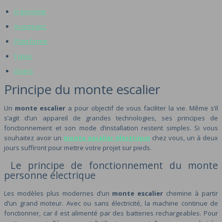
Ergonomie
Avantages
Plateforme
Types
Divers
Principe du monte escalier
Un
monte escalier
a pour objectif de vous faciliter la vie. Même s’il
s’agit d’un appareil de grandes technologies, ses principes de
fonctionnement et son mode d’installation restent simples. Si vous
souhaitez avoir un
monte escalier électrique
chez vous, un à deux
jours suffiront pour mettre votre projet sur pieds.
Le principe de fonctionnement du monte
personne électrique
Les modèles plus modernes d’un
monte escalier
chemine à partir
d’un grand moteur. Avec ou sans électricité, la machine continue de
fonctionner, car il est alimenté par des batteries rechargeables. Pour