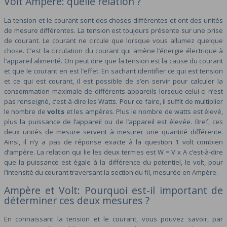
Volt Ampère: quelle relation ?
La tension et le courant sont des choses différentes et ont des unités
de mesure différentes. La tension est toujours présente sur une prise
de courant. Le courant ne circule que lorsque vous allumez quelque
chose. C’est la circulation du courant qui amène l’énergie électrique à
l’appareil alimenté. On peut dire que la tension est la cause du courant
et que le courant en est l’effet. En sachant identifier ce qui est tension
et ce qui est courant, il est possible de s’en servir pour calculer la
consommation maximale de différents appareils lorsque celui-ci n’est
pas renseigné, c’est-à-dire les Watts. Pour ce faire, il suffit de multiplier
le nombre de
volts
et les ampères. Plus le nombre de watts est élevé,
plus la puissance de l’appareil ou de l’appareil est élevée. Bref, ces
deux unités de mesure servent à mesurer une quantité différente.
Ainsi, il n’y a pas de réponse exacte à la question 1 volt combien
d’ampère. La relation qui lie les deux termes est W = V x A c’est-à-dire
que la puissance est égale à la différence du potentiel, le volt, pour
l’intensité du courant traversant la section du fil, mesurée en Ampère.
Ampère et Volt: Pourquoi est-il important de
déterminer ces deux mesures ?
En connaissant la tension et le courant, vous pouvez savoir, par