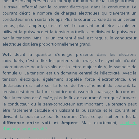
mesuré en ampères et est le principal indicateur de la charge actuelle,
le travail effectué par le courant électrique dans le conducteur. Le
courant décrit le nombre de charges électriques qui traversent un
conducteur en un certain temps. Plus le courant circule dans un certain
temps, plus l’ampérage est élevé. Le courant peut être calculé en
utilisant la puissance et la tension actuelles en divisant la puissance
par la tension. Ainsi, si un courant élevé est requis, le conducteur
électrique doit être proportionnellement grand.
Volt
décrit la quantité d’énergie présente dans les électrons
individuels, c’est-à-dire les porteurs de charge. Le symbole d’unité
internationale pour les volts est la lettre majuscule V, le symbole de
formule U. La tension est un domaine central de l’électricité. Avec la
tension électrique, également appelée force électromotrice, une
déclaration est faite sur la force de l’entraînement du courant. La
tension est donc la force motrice qui assure le passage du courant.
Plus la tension est élevée, plus le flux de courant électrique à travers
le conducteur ou le semi-conducteur est important. La tension peut
être facilement calculée en utilisant la puissance et le courant en
divisant la puissance par le courant. C’est ce qui fait en effet la
différence entre volt et Ampère
. Mais exactement,
combien
d’ampère pour un volt ?